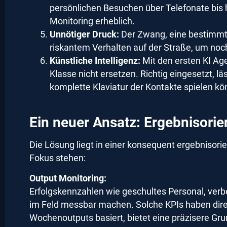
persönlichen Besuchen über Telefonate bis h
Monitoring erheblich.
Unnötiger Druck:
Der Zwang, eine bestimmte
riskantem Verhalten auf der Straße, um noch
Künstliche Intelligenz:
Mit den ersten KI Age
Klasse nicht ersetzen. Richtig eingesetzt, lä
komplette Klaviatur der Kontakte spielen kö
Ein neuer Ansatz: Ergebnisori
Die Lösung liegt in einer konsequent ergebnisori
Fokus stehen:
Output Monitoring:
Erfolgskennzahlen wie geschultes Personal, verbe
im Feld messbar machen. Solche KPIs haben direkt
Wochenoutputs basiert, bietet eine präzisere Gru