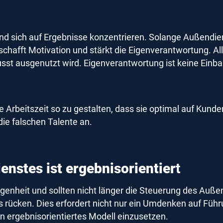
 sich auf Ergebnisse konzentrieren. Solange Außendienst
 schafft Motivation und stärkt die Eigenverantwortung. 
st ausgenutzt wird. Eigenverantwortung ist keine Einba
re Arbeitszeit so zu gestalten, dass sie optimal auf Kund
die falschen Talente an.
enstes ist ergebnisorientier
t
ngenheit und sollten nicht länger die Steuerung des Au
rücken. Dies erfordert nicht nur ein Umdenken auf Fü
in ergebnisorientiertes Modell einzusetzen.