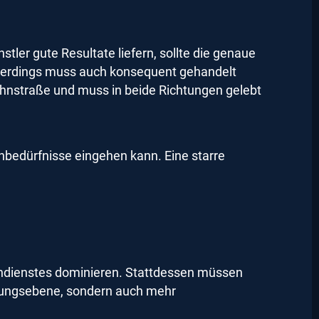
ler gute Resultate liefern, sollte die genaue
Allerdings muss auch konsequent gehandelt
hnstraße und muss in beide Richtungen gelebt
enbedürfnisse eingehen kann. Eine starre
ßendienstes dominieren. Stattdessen müssen
hrungsebene, sondern auch mehr