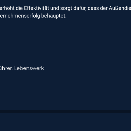
, erhöht die Effektivität und sorgt dafür, dass der Auße
Unternehmenserfolg behauptet.
ührer, Lebenswerk