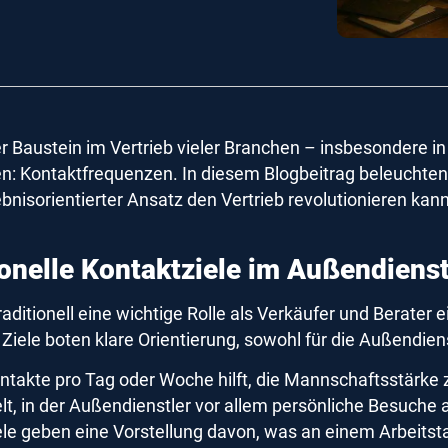
r Baustein im Vertrieb vieler Branchen – insbesondere in 
en: Kontaktfrequenzen. In diesem Blogbeitrag beleuchte
bnisorientierter Ansatz den Vertrieb revolutionieren kann
ionelle Kontaktziele im Außendiens
aditionell eine wichtige Rolle als Verkäufer und Berate
 Ziele boten klare Orientierung, sowohl für die Außendien
ntakte pro Tag oder Woche hilft, die Mannschaftsstärke
lt, in der Außendienstler vor allem persönliche Besuche 
le geben eine Vorstellung davon, was an einem Arbeitsta