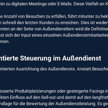
in zu digitalen Meetings oder E-Mails. Diese Vielfalt an
 Anzahl von Besuchen zu erfüllen, führt mitunter zu he
 schnell den letzten Kunden zu erreichen. Dies ist weder 
nten an der Seite von Außendienstlern wird die Definitio
sst sich der Input eines einzelnen Außendienstmitarbeiters
nnen.
entierte Steuerung im Außendienst
entierten Ausrichtung des Außendiensts. Anstatt Besuche
sserte Produktplatzierungen oder gesteigerte Facings in 
en Einfluss auf den Sell-out und damit auf den langfristi
ndlage für die Bewertung der Außendienstleistung. Es geh