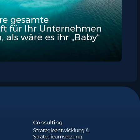
hre gesamte
ft für Ihr Unternehmen
, als wäre es ihr „Baby“​
Consulting
Strategieentwicklung &
Strategieumsetzung