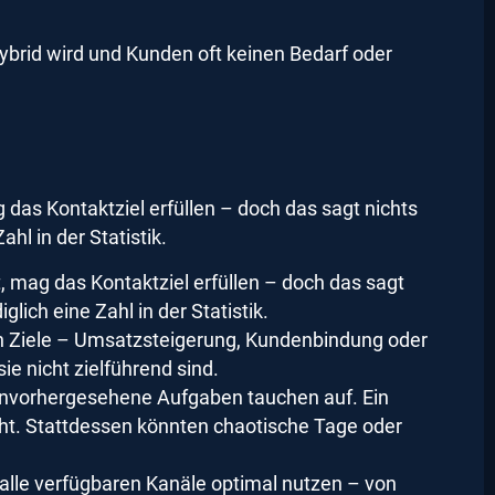
ybrid wird und Kunden oft keinen Bedarf oder
 das Kontaktziel erfüllen – doch das sagt nichts
hl in der Statistik.
, mag das Kontaktziel erfüllen – doch das sagt
lich eine Zahl in der Statistik.
en Ziele – Umsatzsteigerung, Kundenbindung oder
e nicht zielführend sind.
unvorhergesehene Aufgaben tauchen auf. Ein
cht. Stattdessen könnten chaotische Tage oder
le verfügbaren Kanäle optimal nutzen – von