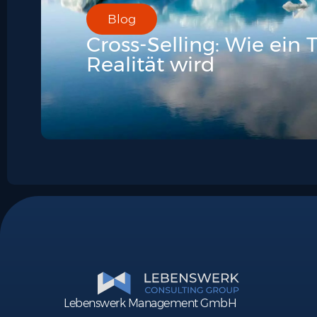
Blog
Cross-Selling: Wie ein
Realität wird
Lebenswerk Management GmbH