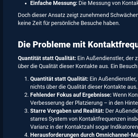
Einfache Messung:
Die Messung von Kontakte
Doch dieser Ansatz zeigt zunehmend Schwächen – v
keine Zeit für persönliche Besuche haben.
Die Probleme mit Kontaktfreq
Quantität statt Qualität:
Ein Außendienstler, der z
über die Qualität dieser Kontakte aus. Ein Besuch 
Quantität statt Qualität:
Ein Außendienstler,
nichts über die Qualität dieser Kontakte aus.
Fehlender Fokus auf Ergebnisse:
Wenn Kont
Verbesserung der Platzierung – in den Hinte
Starre Vorgaben und Realität:
Der Außendien
starres System von Kontaktfrequenzen insbe
Varianz in der Kontaktzahl sogar Indikatoren
Herausforderungen durch Omnichannel-Ma