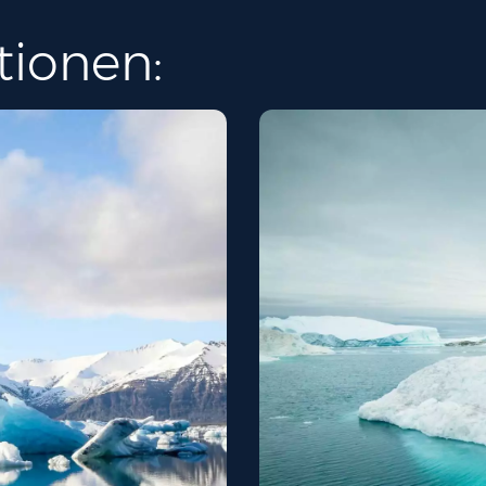
tionen: