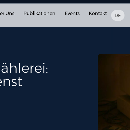
er Uns
Publikationen
Events
Kontakt
DE
ählerei:
nst