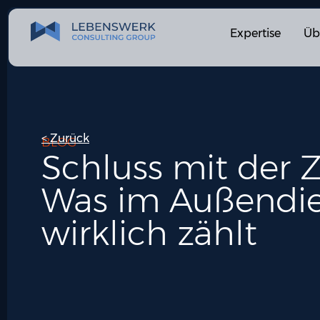
Expertise
Üb
< Zurück
BLOG
Schluss mit der Z
Was im Außendie
wirklich zählt