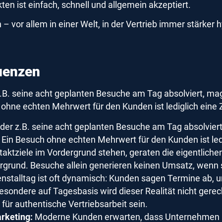
n ist einfach, schnell und allgemein akzeptiert.
or allem in einer Welt, in der Vertrieb immer stärker h
uenzen
.B. seine acht geplanten Besuche am Tag absolviert, mag
ohne echten Mehrwert für den Kunden ist lediglich eine Za
 der z.B. seine acht geplanten Besuche am Tag absolviert
 Ein Besuch ohne echten Mehrwert für den Kunden ist ledig
aktziele im Vordergrund stehen, geraten die eigentlich
rgrund. Besuche allein generieren keinen Umsatz, wenn si
stalltag ist oft dynamisch: Kunden sagen Termine ab, 
sondere auf Tagesbasis wird dieser Realität nicht gere
 für authentische Vertriebsarbeit sein.
rketing:
Moderne Kunden erwarten, dass Unternehmen al