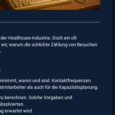
der Healthcare-Industrie. Doch ein oft
n wir, warum die schlichte Zählung von Besuchen
.
t
r einnimmt, waren und sind Kontaktfrequenzen
stmitarbeiter als auch für die Kapazitätsplanung:
 zu berechnen. Solche Vorgaben und
absolvierten.
g erwartet wird.