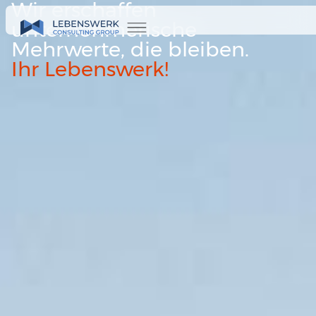
Wir erschaffen
unternehmerische
Mehrwerte, die bleiben.
Ihr Lebenswerk!