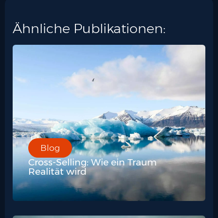
Ähnliche Publikationen:
Blog
Cross-Selling: Wie ein Traum
Realität wird